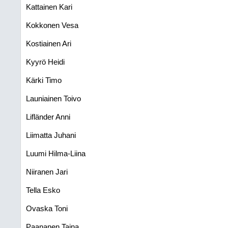
Kattainen Kari
Kokkonen Vesa
Kostiainen Ari
Kyyrö Heidi
Kärki Timo
Launiainen Toivo
Lifländer Anni
Liimatta Juhani
Luumi Hilma-Liina
Niiranen Jari
Tella Esko
Ovaska Toni
Paananen Taina