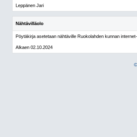
Leppänen Jari
Nähtävilläolo
Pöytäkirja asetetaan nähtäville Ruokolahden kunnan internet-si
Alkaen 02.10.2024
©