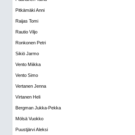
Pitkämäki Anni
Raijas Tomi
Rautio Viljo
Ronkonen Petri
Sikiö Jarmo
Vento Miikka
Vento Simo
Vertanen Jenna
Virtanen Heli
Bergman Jukka-Pekka
Mölsä Vuokko
Puustjärvi Aleksi