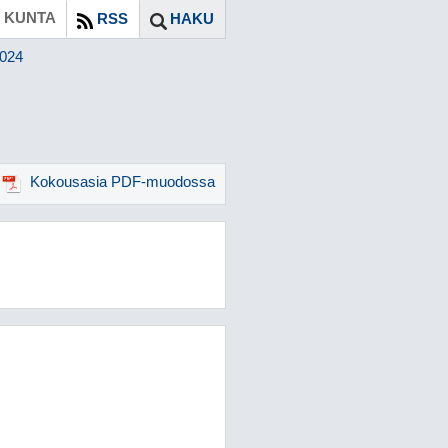
 KUNTA
RSS
HAKU
2024
Kokousasia PDF-muodossa