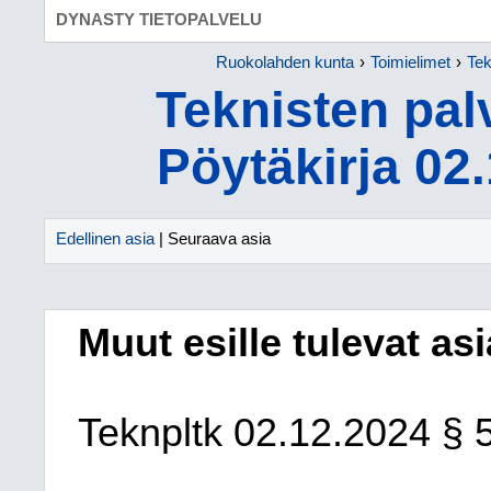
DYNASTY TIETOPALVELU
Ruokolahden kunta
Toimielimet
Tek
Teknisten pal
Pöytäkirja 02
Edellinen asia
| Seuraava asia
Muut esille tulevat asi
Teknpltk
02.12.2024
§ 