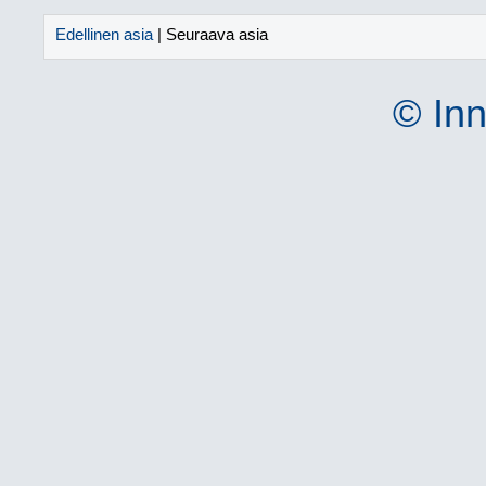
Edellinen asia
| Seuraava asia
© Inn